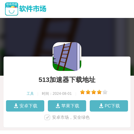
513加速器下载地址
工具
|
时间：2024-08-01
|
安卓下载
苹果下载
PC下载
安卓市场，安全绿色