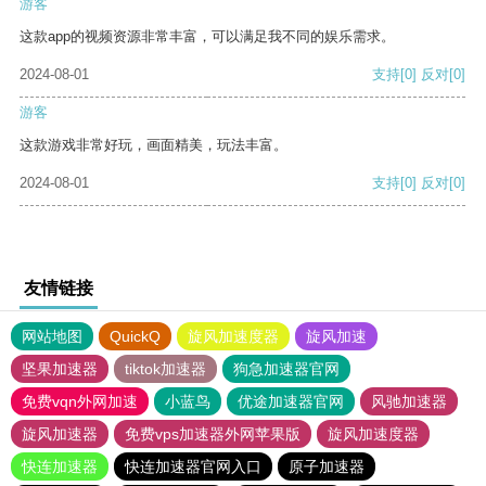
游客
这款app的视频资源非常丰富，可以满足我不同的娱乐需求。
2024-08-01
支持
[0]
反对
[0]
游客
这款游戏非常好玩，画面精美，玩法丰富。
2024-08-01
支持
[0]
反对
[0]
友情链接
网站地图
QuickQ
旋风加速度器
旋风加速
坚果加速器
tiktok加速器
狗急加速器官网
免费vqn外网加速
小蓝鸟
优途加速器官网
风驰加速器
旋风加速器
免费vps加速器外网苹果版
旋风加速度器
快连加速器
快连加速器官网入口
原子加速器