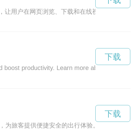
下载
，让用户在网页浏览、下载和在线视频观看等方面
下载
nd boost productivity. Learn more about how this inn
下载
务，为旅客提供便捷安全的出行体验。