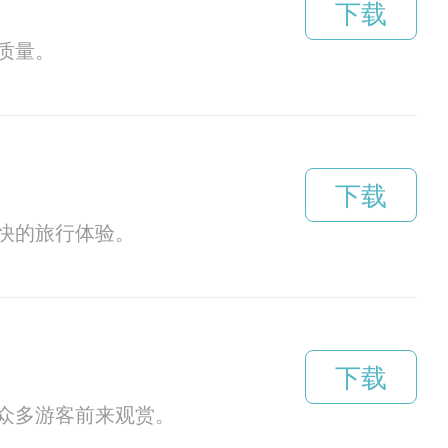
下载
质量。
下载
快的旅行体验。
下载
众多游客前来观赏。