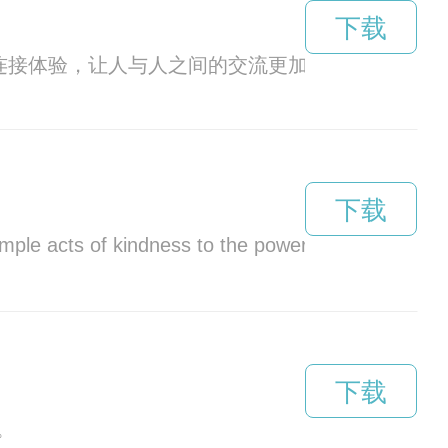
下载
连接体验，让人与人之间的交流更加便捷和贴心。
下载
simple acts of kindness to the power of appreciating
下载
。