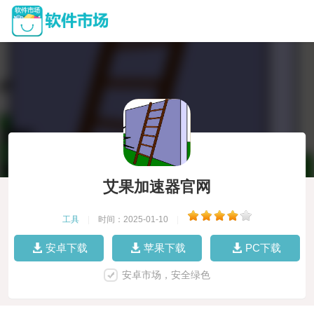
艾果加速器官网
工具
|
时间：2025-01-10
|
安卓下载
苹果下载
PC下载
安卓市场，安全绿色