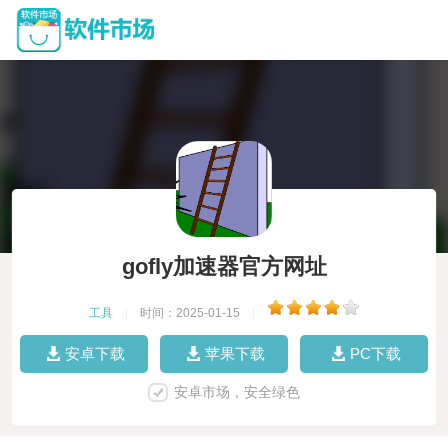
gofly加速器官方网址
工具
|
时间：2025-01-15
|
安卓下载
苹果下载
PC下载
安卓市场，安全绿色