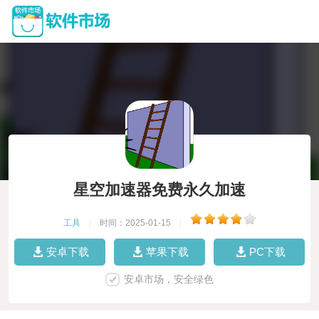
星空加速器免费永久加速
工具
|
时间：2025-01-15
|
安卓下载
苹果下载
PC下载
安卓市场，安全绿色