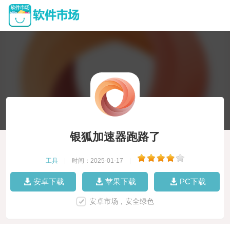
银狐加速器跑路了
工具
|
时间：2025-01-17
|
安卓下载
苹果下载
PC下载
安卓市场，安全绿色