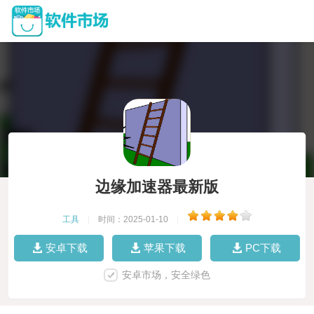
边缘加速器最新版
工具
|
时间：2025-01-10
|
安卓下载
苹果下载
PC下载
安卓市场，安全绿色