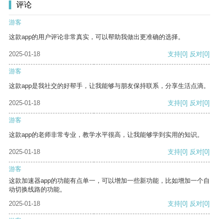
评论
游客
这款app的用户评论非常真实，可以帮助我做出更准确的选择。
2025-01-18
支持
[0]
反对
[0]
游客
这款app是我社交的好帮手，让我能够与朋友保持联系，分享生活点滴。
2025-01-18
支持
[0]
反对
[0]
游客
这款app的老师非常专业，教学水平很高，让我能够学到实用的知识。
2025-01-18
支持
[0]
反对
[0]
游客
这款加速器app的功能有点单一，可以增加一些新功能，比如增加一个自
动切换线路的功能。
2025-01-18
支持
[0]
反对
[0]