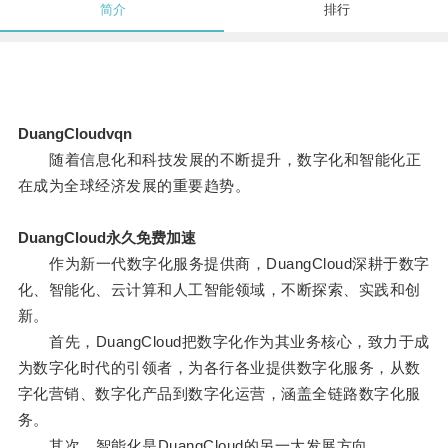
简介
排行
DuangCloudvqn
随着信息化和科技发展的不断提升，数字化和智能化正
在成为全球经济发展的重要趋势。
DuangCloud永久免费加速
作为新一代数字化服务提供商，DuangCloud深耕于数字
化、智能化、云计算和人工智能领域，不断探索、实践和创
新。
首先，DuangCloud把数字化作为其业务核心，致力于成
为数字化时代的引领者，为各行各业提供数字化服务，从数
字化营销、数字化产品到数字化运营，涵盖全链路数字化服
务。
其次，智能化是DuangCloud的另一大发展方向。