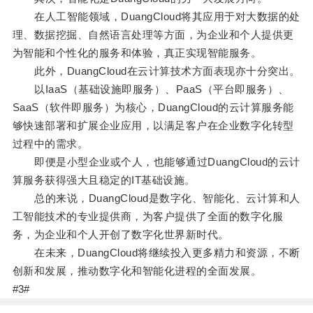
在人工智能领域，DuangCloud将其应用于对大数据的处
理、数据挖掘、自然语言处理等方面，为企业和个人提供更
为智能和个性化的服务和体验，真正实现智能服务。
此外，DuangCloud在云计算技术方面表现亦十分突出。
以IaaS（基础设施即服务）、PaaS（平台即服务）、
SaaS（软件即服务）为核心，DuangCloud的云计算服务能
够快速部署和扩展企业应用，以满足客户在企业数字化转型
过程中的需求。
即便是小型企业或个人，也能够通过DuangCloud的云计
算服务获得强大且稳定的IT基础设施。
总的来说，DuangCloud是数字化、智能化、云计算和人
工智能技术的专业提供商，为客户提供了全面的数字化服
务，为企业和个人开创了数字化世界新时代。
在未来，DuangCloud将继续投入更多精力和资源，不断
创新和发展，推动数字化和智能化进程的全面发展。
#3#