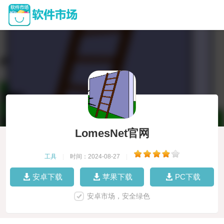
LomesNet官网
工具
|
时间：2024-08-27
|
安卓下载
苹果下载
PC下载
安卓市场，安全绿色