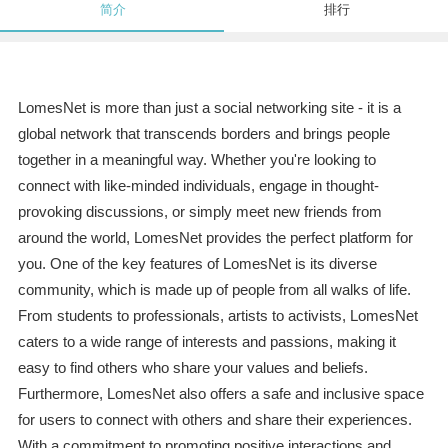
简介
排行
LomesNet is more than just a social networking site - it is a
global network that transcends borders and brings people
together in a meaningful way. Whether you're looking to
connect with like-minded individuals, engage in thought-
provoking discussions, or simply meet new friends from
around the world, LomesNet provides the perfect platform for
you. One of the key features of LomesNet is its diverse
community, which is made up of people from all walks of life.
From students to professionals, artists to activists, LomesNet
caters to a wide range of interests and passions, making it
easy to find others who share your values and beliefs.
Furthermore, LomesNet also offers a safe and inclusive space
for users to connect with others and share their experiences.
With a commitment to promoting positive interactions and