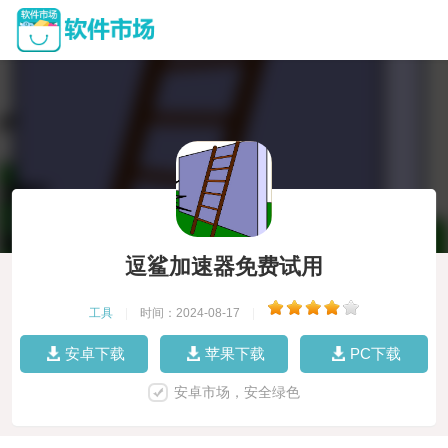
逗鲨加速器免费试用
工具
|
时间：2024-08-17
|
安卓下载
苹果下载
PC下载
安卓市场，安全绿色