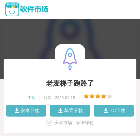
老麦梯子跑路了
工具
|
时间：2025-01-15
|
安卓下载
苹果下载
PC下载
安卓市场，安全绿色