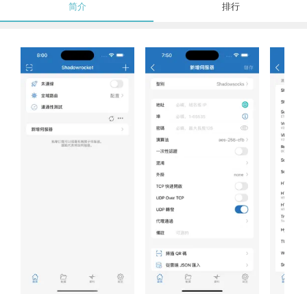
简介
排行