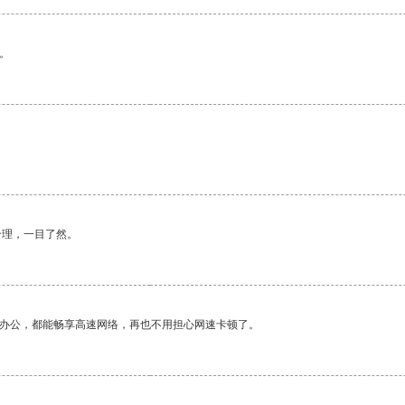
。
合理，一目了然。
作办公，都能畅享高速网络，再也不用担心网速卡顿了。