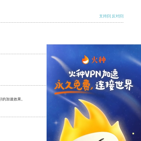
支持
[0]
反对
[0]
支持
[0]
反对
[0]
支持
[0]
反对
[0]
好的加速效果。
支持
[0]
反对
[0]