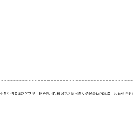
一个自动切换线路的功能，这样就可以根据网络情况自动选择最优的线路，从而获得更