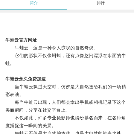
简介
排行
牛蛙云官方网址
牛蛙云，这是一种令人惊叹的自然奇观。
它们的形状不仅像蝌蚪，还有点像悠闲漂浮在水面的牛
蛙。
牛蛙云永久免费加速
当牛蛙云飘过天空时，仿佛是大自然送给我们的一场精
彩表演。
每当牛蛙云出现，人们都会拿出手机或相机记录下这个
美丽瞬间，分享在社交平台上。
不仅如此，许多专业摄影师也纷纷慕名而来，在各种角
度捕捉这一瞬间的美景。
牛蛙云不仅是大自然的杰作，也是大自然的神奇之处。