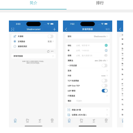
简介
排行