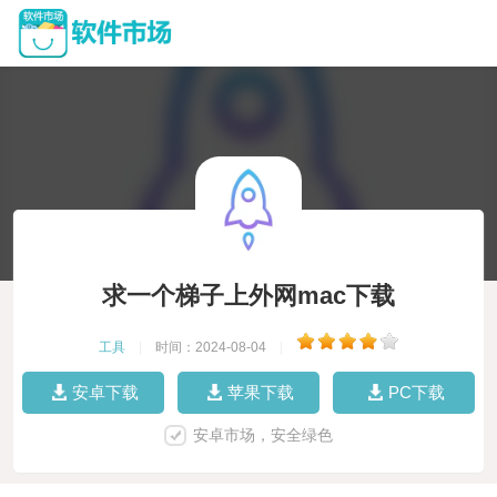
求一个梯子上外网mac下载
工具
|
时间：2024-08-04
|
安卓下载
苹果下载
PC下载
安卓市场，安全绿色