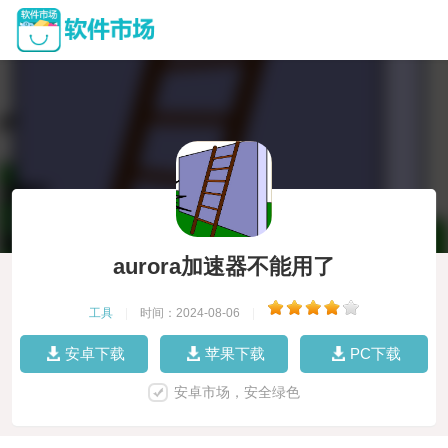
aurora加速器不能用了
工具
|
时间：2024-08-06
|
安卓下载
苹果下载
PC下载
安卓市场，安全绿色