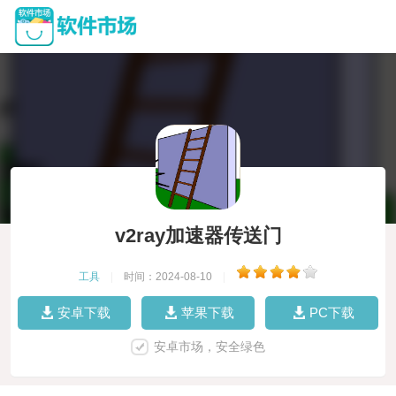
v2ray加速器传送门
工具
|
时间：2024-08-10
|
安卓下载
苹果下载
PC下载
安卓市场，安全绿色