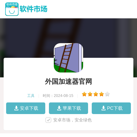
外国加速器官网
工具
|
时间：2024-08-15
|
安卓下载
苹果下载
PC下载
安卓市场，安全绿色