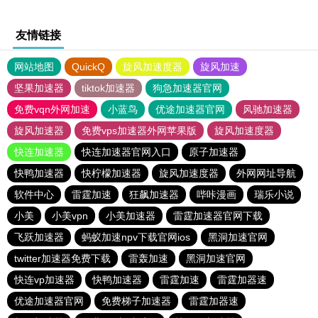
友情链接
网站地图
QuickQ
旋风加速度器
旋风加速
坚果加速器
tiktok加速器
狗急加速器官网
免费vqn外网加速
小蓝鸟
优途加速器官网
风驰加速器
旋风加速器
免费vps加速器外网苹果版
旋风加速度器
快连加速器
快连加速器官网入口
原子加速器
快鸭加速器
快柠檬加速器
旋风加速度器
外网网址导航
软件中心
雷霆加速
狂飙加速器
哔咔漫画
瑞乐小说
小美
小美vpn
小美加速器
雷霆加速器官网下载
飞跃加速器
蚂蚁加速npv下载官网ios
黑洞加速官网
twitter加速器免费下载
雷轰加速
黑洞加速官网
快连vp加速器
快鸭加速器
雷霆加速
雷霆加器速
优途加速器官网
免费梯子加速器
雷霆加器速