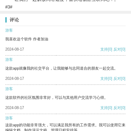
#3#
评论
游客
我喜欢这个软件 作者加油
2024-08-17
支持
[0]
反对
[0]
游客
这款app就像我的社交平台，让我能够与志同道合的朋友一起交流。
2024-08-17
支持
[0]
反对
[0]
游客
这款软件的社区氛围非常好，可以与其他用户交流学习心得。
2024-08-17
支持
[0]
反对
[0]
游客
这款app的功能非常强大，可以满足我所有的工作需求。我可以使用它来
编辑文档、制作演示文稿、管理日程安排等。