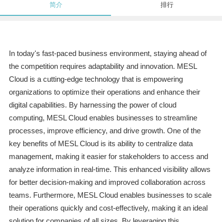
简介
排行
In today's fast-paced business environment, staying ahead of
the competition requires adaptability and innovation. MESL
Cloud is a cutting-edge technology that is empowering
organizations to optimize their operations and enhance their
digital capabilities. By harnessing the power of cloud
computing, MESL Cloud enables businesses to streamline
processes, improve efficiency, and drive growth. One of the
key benefits of MESL Cloud is its ability to centralize data
management, making it easier for stakeholders to access and
analyze information in real-time. This enhanced visibility allows
for better decision-making and improved collaboration across
teams. Furthermore, MESL Cloud enables businesses to scale
their operations quickly and cost-effectively, making it an ideal
solution for companies of all sizes. By leveraging this