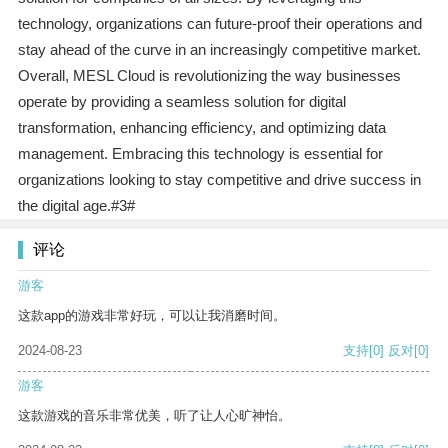
technology, organizations can future-proof their operations and
stay ahead of the curve in an increasingly competitive market.
Overall, MESL Cloud is revolutionizing the way businesses
operate by providing a seamless solution for digital
transformation, enhancing efficiency, and optimizing data
management. Embracing this technology is essential for
organizations looking to stay competitive and drive success in
the digital age.#3#
评论
游客
这款app的游戏非常好玩，可以让我消磨时间。
2024-08-23
支持
[0]
反对
[0]
游客
这款游戏的音乐非常优美，听了让人心旷神怡。