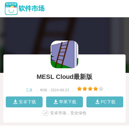
MESL Cloud最新版
工具
|
时间：2024-08-23
|
安卓下载
苹果下载
PC下载
安卓市场，安全绿色