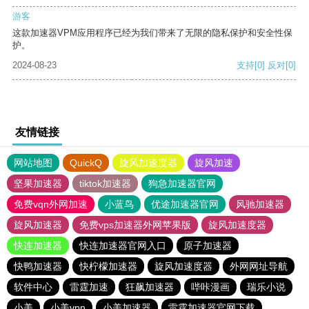
游客
这款加速器VPM应用程序已经为我们带来了无限的隐私保护和安全性保
护。
2024-08-23
支持
[0]
反对
[0]
友情链接
网站地图
QuickQ
旋风加速度器
旋风加速
坚果加速器
tiktok加速器
狗急加速器官网
免费vqn外网加速
小蓝鸟
优途加速器官网
风驰加速器
旋风加速器
免费vps加速器外网苹果版
旋风加速度器
快连加速器
快连加速器官网入口
原子加速器
快鸭加速器
快柠檬加速器
旋风加速度器
外网网址导航
软件中心
雷霆加速
狂飙加速器
哔咔漫画
瑞乐小说
小美
小美vpn
小美加速器
雷霆加速器官网下载