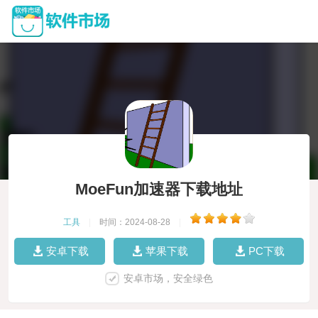
MoeFun加速器下载地址
工具
|
时间：2024-08-28
|
安卓下载
苹果下载
PC下载
安卓市场，安全绿色