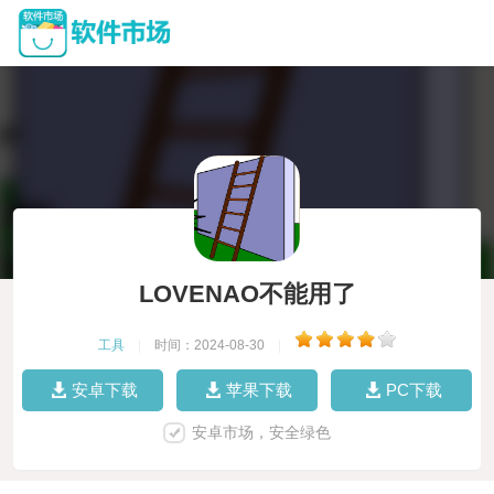
LOVENAO不能用了
工具
|
时间：2024-08-30
|
安卓下载
苹果下载
PC下载
安卓市场，安全绿色