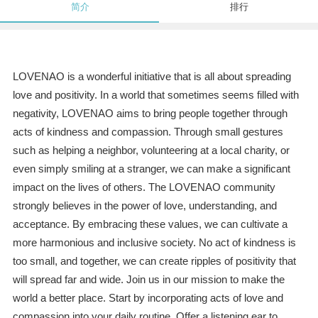
简介
排行
LOVENAO is a wonderful initiative that is all about spreading
love and positivity. In a world that sometimes seems filled with
negativity, LOVENAO aims to bring people together through
acts of kindness and compassion. Through small gestures
such as helping a neighbor, volunteering at a local charity, or
even simply smiling at a stranger, we can make a significant
impact on the lives of others. The LOVENAO community
strongly believes in the power of love, understanding, and
acceptance. By embracing these values, we can cultivate a
more harmonious and inclusive society. No act of kindness is
too small, and together, we can create ripples of positivity that
will spread far and wide. Join us in our mission to make the
world a better place. Start by incorporating acts of love and
compassion into your daily routine. Offer a listening ear to