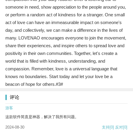
someone in need, show appreciation to the people around you,
or perform a random act of kindness for a stranger. One small
act of love can have an immeasurable impact on someone's
day, and collectively, we can make a difference in the lives of
many. LOVENAO encourages everyone to join the movement,
share their experiences, and inspire others to spread love and
positivity in their own communities. Together, let's create a
world that is filled with kindness, understanding, and
compassion. Remember, love is a universal language that
knows no boundaries. Start today and let your love be a
beacon of hope for others.#3#
评论
游客
这款软件简直是神器，解决了我所有问题。
2024-08-30
支持
[0]
反对
[0]