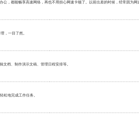
作办公，都能畅享高速网络，再也不用担心网速卡顿了。以前出差的时候，经常因为网
合理，一目了然。
编辑文档、制作演示文稿、管理日程安排等。
更轻松地完成工作任务。