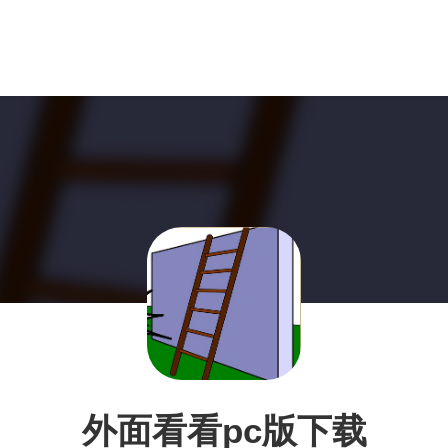
外面看看pc版下载