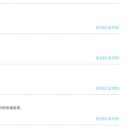
支持
[0]
反对
[0]
支持
[0]
反对
[0]
支持
[0]
反对
[0]
好的加速效果。
支持
[0]
反对
[0]