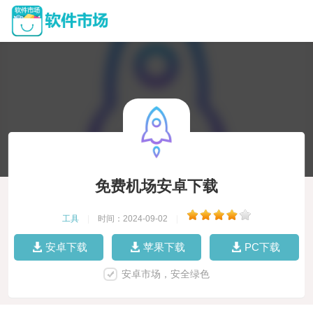
免费机场安卓下载
工具
|
时间：2024-09-02
|
安卓下载
苹果下载
PC下载
安卓市场，安全绿色