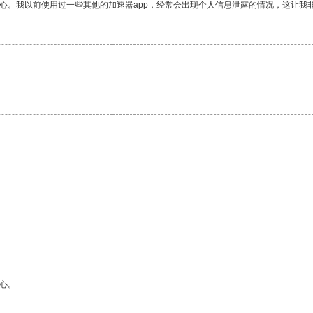
放心。我以前使用过一些其他的加速器app，经常会出现个人信息泄露的情况，这让我
心。