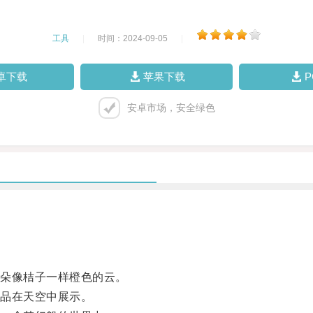
工具
|
时间：2024-09-05
|
卓下载
苹果下载
安卓市场，安全绿色
朵像桔子一样橙色的云。
品在天空中展示。