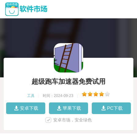
超级跑车加速器免费试用
工具
|
时间：2024-09-23
|
安卓下载
苹果下载
PC下载
安卓市场，安全绿色