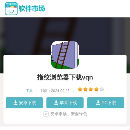
指纹浏览器下载vqn
工具
|
时间：2024-09-25
|
安卓下载
苹果下载
PC下载
安卓市场，安全绿色