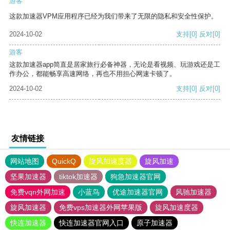
游客
这款加速器VPM应用程序已经为我们带来了无限的隐私和安全性保护。
2024-10-02
支持
[0]
反对
[0]
游客
这款加速器app简直是居家旅行必备神器，无论是看视频、玩游戏还是工
作办公，都能畅享高速网络，再也不用担心网速卡顿了。
2024-10-02
支持
[0]
反对
[0]
友情链接
网站地图
QuickQ
旋风加速度器
旋风加速
坚果加速器
tiktok加速器
狗急加速器官网
免费vqn外网加速
小蓝鸟
优途加速器官网
风驰加速器
旋风加速器
免费vps加速器外网苹果版
旋风加速度器
快连加速器
快连加速器官网入口
原子加速器