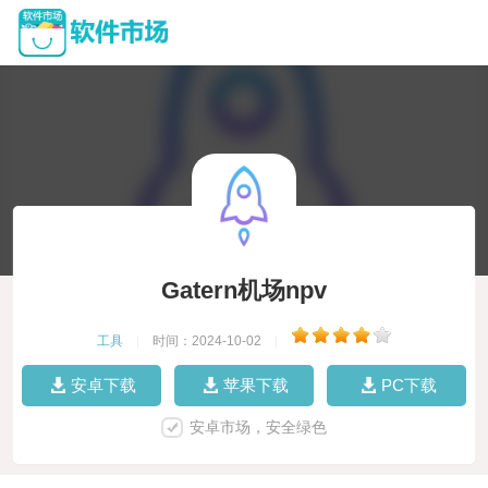
Gatern机场npv
工具
|
时间：2024-10-02
|
安卓下载
苹果下载
PC下载
安卓市场，安全绿色