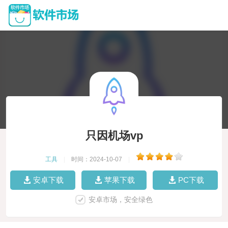
只因机场vp
工具
|
时间：2024-10-07
|
安卓下载
苹果下载
PC下载
安卓市场，安全绿色