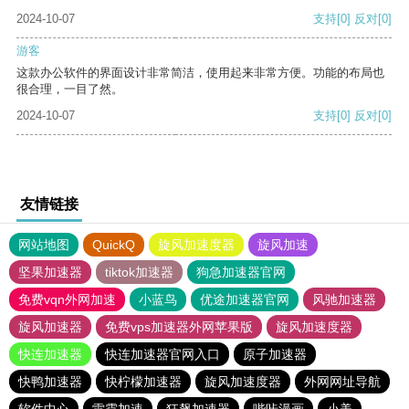
2024-10-07
支持
[0]
反对
[0]
游客
这款办公软件的界面设计非常简洁，使用起来非常方便。功能的布局也
很合理，一目了然。
2024-10-07
支持
[0]
反对
[0]
友情链接
网站地图
QuickQ
旋风加速度器
旋风加速
坚果加速器
tiktok加速器
狗急加速器官网
免费vqn外网加速
小蓝鸟
优途加速器官网
风驰加速器
旋风加速器
免费vps加速器外网苹果版
旋风加速度器
快连加速器
快连加速器官网入口
原子加速器
快鸭加速器
快柠檬加速器
旋风加速度器
外网网址导航