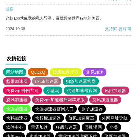
游客
这款app就像我的私人导游，带我领略世界各地的美景。
2024-10-08
支持
[0]
反对
[0]
友情链接
网站地图
QuickQ
旋风加速度器
旋风加速
坚果加速器
tiktok加速器
狗急加速器官网
免费vqn外网加速
小蓝鸟
优途加速器官网
风驰加速器
旋风加速器
免费vps加速器外网苹果版
旋风加速度器
快连加速器
快连加速器官网入口
原子加速器
快鸭加速器
快柠檬加速器
旋风加速度器
外网网址导航
软件中心
雷霆加速
狂飙加速器
哔咔漫画
小美
小美vpn
小美加速器
雷霆加速器官网下载
飞跃加速器