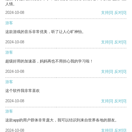
人情。
2024-10-08
支持
[0]
反对
[0]
游客
这款游戏的音乐非常优美，听了让人心旷神怡。
2024-10-08
支持
[0]
反对
[0]
游客
超级好用的加速器，妈妈再也不用担心我的学习啦！
2024-10-08
支持
[0]
反对
[0]
游客
这个软件我非常喜欢
2024-10-08
支持
[0]
反对
[0]
游客
这款app的用户群体非常庞大，我可以结识到来自世界各地的朋友。
2024-10-08
支持
[0]
反对
[0]