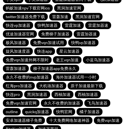
蚂蚁加速npv下载官网ios
黑洞加速官网
twitter加速器免费下载
雷轰加速
黑洞加速官网
快连vp加速器
快鸭加速器
雷霆加速
雷霆加器速
优途加速器官网
免费梯子加速器
雷霆加器速
极风加速器
免费vqn加速试用
快鸭vp加速器
旋风加速度器
快连app
星云加速器
免费vqn加速外网不限时
老王vqn加速
小蓝鸟加速器
雷轰加速器
梯子加速器app免费永久
永久不收费的nvp加速器
海外加速器试用一小时
红海pro加速器
大机场加速器
原子加速最新下载
快连pro
黑洞加速器
西柚加速
西柚加速器
免费vqn加速官网
永久不收费的加速器
飞鸟加速器
outline
quickq加速器
快鸭官网
橘子加速器
安卓加速器梯子免费
十大免费网络加速神器
免费vqn加速