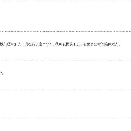
。
我以前经常加班，现在有了这个app，我可以提前下班，有更多的时间陪伴家人。
心。
。