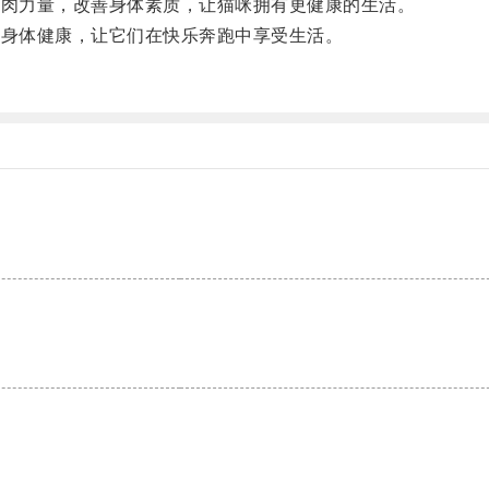
肌肉力量，改善身体素质，让猫咪拥有更健康的生活。
的身体健康，让它们在快乐奔跑中享受生活。
。
。