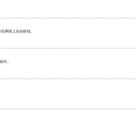
你在网络上自由移动。
悉操作。