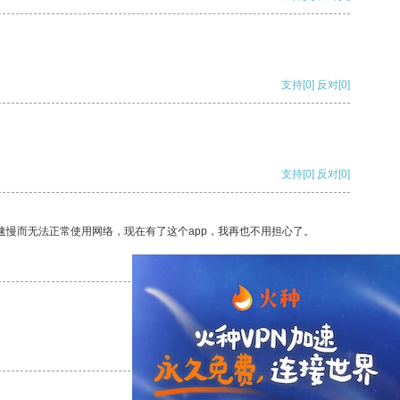
支持
[0]
反对
[0]
支持
[0]
反对
[0]
速慢而无法正常使用网络，现在有了这个app，我再也不用担心了。
支持
[0]
反对
[0]
支持
[0]
反对
[0]