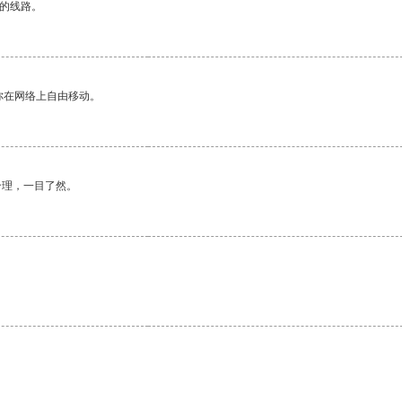
区的线路。
你在网络上自由移动。
合理，一目了然。