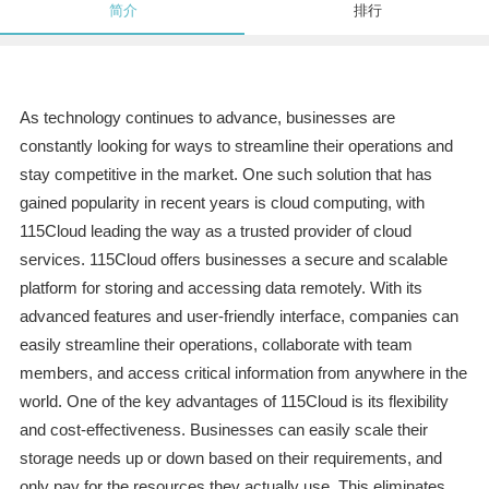
简介
排行
As technology continues to advance, businesses are
constantly looking for ways to streamline their operations and
stay competitive in the market. One such solution that has
gained popularity in recent years is cloud computing, with
115Cloud leading the way as a trusted provider of cloud
services. 115Cloud offers businesses a secure and scalable
platform for storing and accessing data remotely. With its
advanced features and user-friendly interface, companies can
easily streamline their operations, collaborate with team
members, and access critical information from anywhere in the
world. One of the key advantages of 115Cloud is its flexibility
and cost-effectiveness. Businesses can easily scale their
storage needs up or down based on their requirements, and
only pay for the resources they actually use. This eliminates