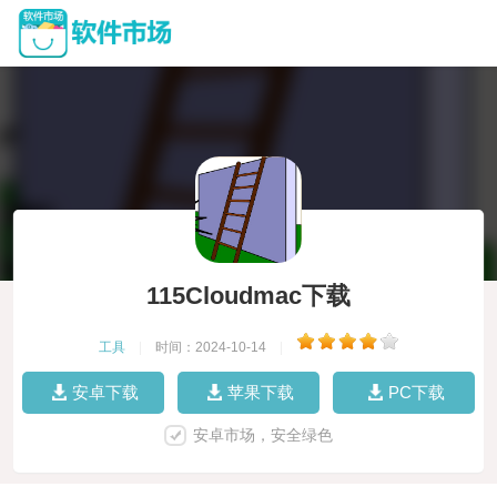
115Cloudmac下载
工具
|
时间：2024-10-14
|
安卓下载
苹果下载
PC下载
安卓市场，安全绿色