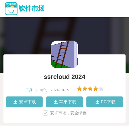
ssrcloud 2024
工具
|
时间：2024-10-15
|
安卓下载
苹果下载
PC下载
安卓市场，安全绿色