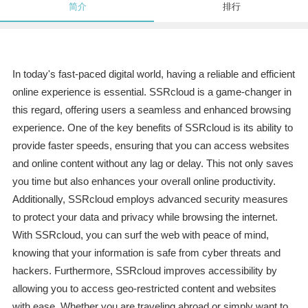
简介
排行
In today's fast-paced digital world, having a reliable and efficient
online experience is essential. SSRcloud is a game-changer in
this regard, offering users a seamless and enhanced browsing
experience. One of the key benefits of SSRcloud is its ability to
provide faster speeds, ensuring that you can access websites
and online content without any lag or delay. This not only saves
you time but also enhances your overall online productivity.
Additionally, SSRcloud employs advanced security measures
to protect your data and privacy while browsing the internet.
With SSRcloud, you can surf the web with peace of mind,
knowing that your information is safe from cyber threats and
hackers. Furthermore, SSRcloud improves accessibility by
allowing you to access geo-restricted content and websites
with ease. Whether you are traveling abroad or simply want to