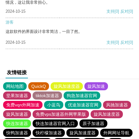
情况，这让我非常担心。
2024-10-15
支持
[0]
反对
[0]
游客
这款软件的界面设计非常简洁，一目了然。
2024-10-15
支持
[0]
反对
[0]
友情链接
网站地图
QuickQ
旋风加速度器
旋风加速
坚果加速器
tiktok加速器
狗急加速器官网
免费vqn外网加速
小蓝鸟
优途加速器官网
风驰加速器
旋风加速器
免费vps加速器外网苹果版
旋风加速度器
快连加速器
快连加速器官网入口
原子加速器
快鸭加速器
快柠檬加速器
旋风加速度器
外网网址导航