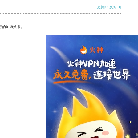
支持
[0]
反对
[0]
好的加速效果。
支持
[0]
反对
[0]
支持
[0]
反对
[0]
支持
[0]
反对
[0]