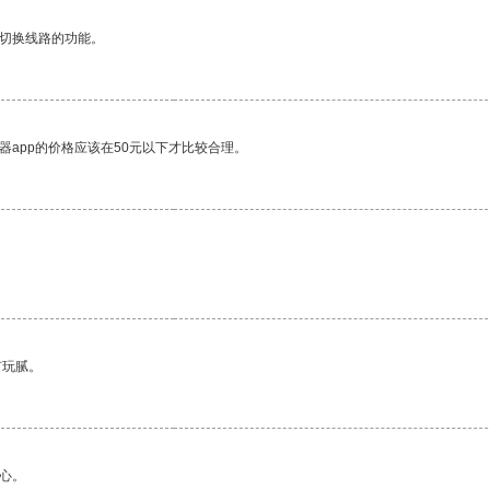
动切换线路的功能。
器app的价格应该在50元以下才比较合理。
有玩腻。
心。