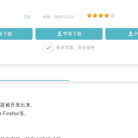
工具
|
时间：2024-10-21
|
卓下载
苹果下载
安卓市场，安全绿色
器被开发出来。
Firefox等。