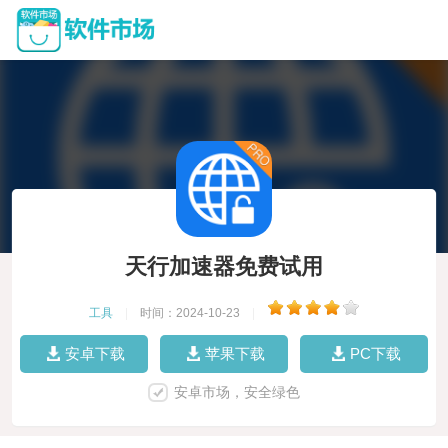
天行加速器免费试用
工具
|
时间：2024-10-23
|
安卓下载
苹果下载
PC下载
安卓市场，安全绿色