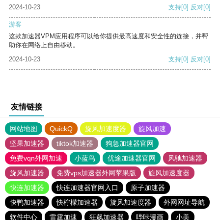
2024-10-23
支持
[0]
反对
[0]
游客
这款加速器VPM应用程序可以给你提供最高速度和安全性的连接，并帮
助你在网络上自由移动。
2024-10-23
支持
[0]
反对
[0]
友情链接
网站地图
QuickQ
旋风加速度器
旋风加速
坚果加速器
tiktok加速器
狗急加速器官网
免费vqn外网加速
小蓝鸟
优途加速器官网
风驰加速器
旋风加速器
免费vps加速器外网苹果版
旋风加速度器
快连加速器
快连加速器官网入口
原子加速器
快鸭加速器
快柠檬加速器
旋风加速度器
外网网址导航
软件中心
雷霆加速
狂飙加速器
哔咔漫画
小美