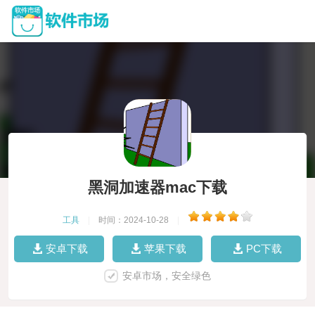
黑洞加速器mac下载
工具
|
时间：2024-10-28
|
安卓下载
苹果下载
PC下载
安卓市场，安全绿色