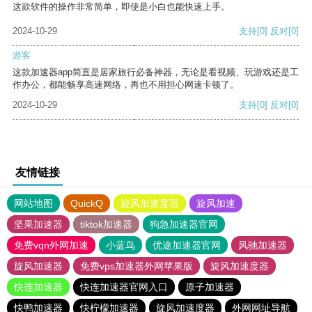
这款软件的操作非常简单，即使是小白也能快速上手。
2024-10-29
支持
[0]
反对
[0]
游客
这款加速器app简直是居家旅行必备神器，无论是看视频、玩游戏还是工
作办公，都能畅享高速网络，再也不用担心网速卡顿了。
2024-10-29
支持
[0]
反对
[0]
友情链接
网站地图
QuickQ
旋风加速度器
旋风加速
坚果加速器
tiktok加速器
狗急加速器官网
免费vqn外网加速
小蓝鸟
优途加速器官网
风驰加速器
旋风加速器
免费vps加速器外网苹果版
旋风加速度器
快连加速器
快连加速器官网入口
原子加速器
快鸭加速器
快柠檬加速器
旋风加速度器
外网网址导航