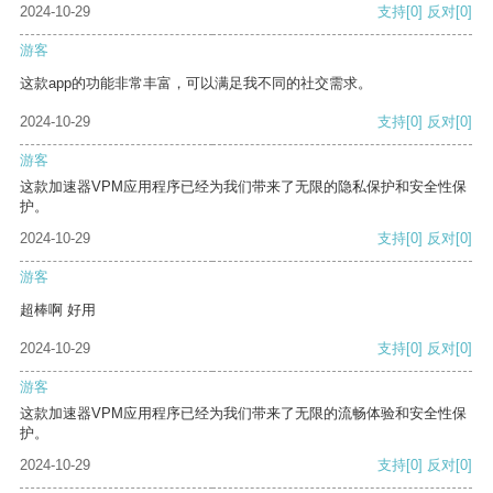
2024-10-29
支持
[0]
反对
[0]
游客
这款app的功能非常丰富，可以满足我不同的社交需求。
2024-10-29
支持
[0]
反对
[0]
游客
这款加速器VPM应用程序已经为我们带来了无限的隐私保护和安全性保
护。
2024-10-29
支持
[0]
反对
[0]
游客
超棒啊 好用
2024-10-29
支持
[0]
反对
[0]
游客
这款加速器VPM应用程序已经为我们带来了无限的流畅体验和安全性保
护。
2024-10-29
支持
[0]
反对
[0]