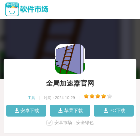
全局加速器官网
工具
|
时间：2024-10-29
|
安卓下载
苹果下载
PC下载
安卓市场，安全绿色