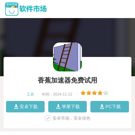
香蕉加速器免费试用
工具
|
时间：2024-11-12
|
安卓下载
苹果下载
PC下载
安卓市场，安全绿色