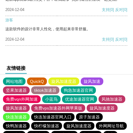
2024-12-04
支持
[0]
反对
[0]
游客
这款软件的设计非常人性化，使用起来非常舒服。
2024-12-04
支持
[0]
反对
[0]
友情链接
网站地图
QuickQ
旋风加速度器
旋风加速
坚果加速器
tiktok加速器
狗急加速器官网
免费vqn外网加速
小蓝鸟
优途加速器官网
风驰加速器
旋风加速器
免费vps加速器外网苹果版
旋风加速度器
快连加速器
快连加速器官网入口
原子加速器
快鸭加速器
快柠檬加速器
旋风加速度器
外网网址导航