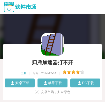
归雁加速器打不开
工具
|
时间：2024-12-04
|
安卓下载
苹果下载
PC下载
安卓市场，安全绿色