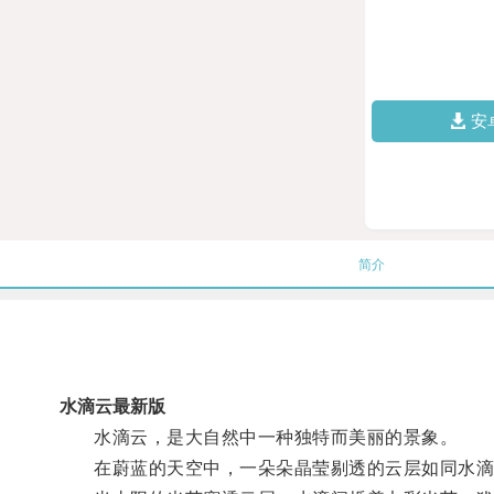
安
简介
水滴云最新版
水滴云，是大自然中一种独特而美丽的景象。
在蔚蓝的天空中，一朵朵晶莹剔透的云层如同水滴