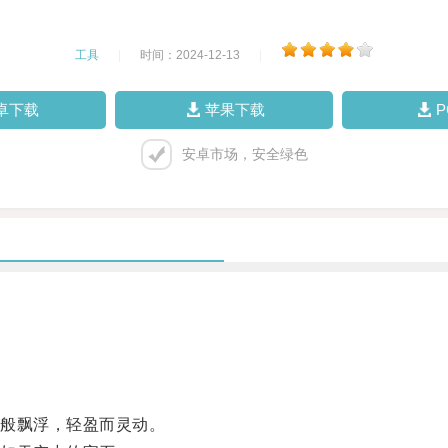
工具
|
时间：2024-12-13
|
卓下载
苹果下载
安卓市场，安全绿色
般飘浮，轻盈而灵动。