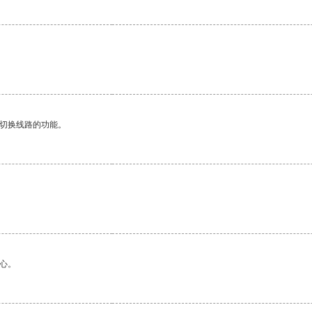
动切换线路的功能。
心。