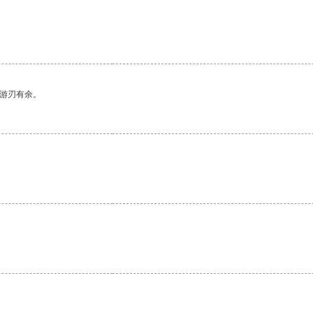
中游刃有余。