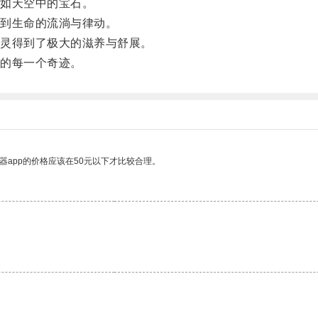
如天空中的宝石。
到生命的流淌与律动。
灵得到了极大的滋养与舒展。
的每一个奇迹。
器app的价格应该在50元以下才比较合理。
。