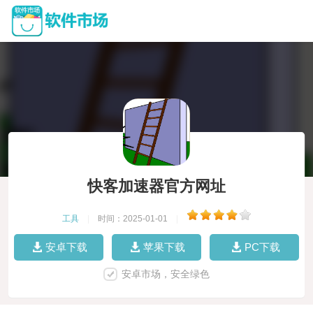
快客加速器官方网址
工具
|
时间：2025-01-01
|
安卓下载
苹果下载
PC下载
安卓市场，安全绿色