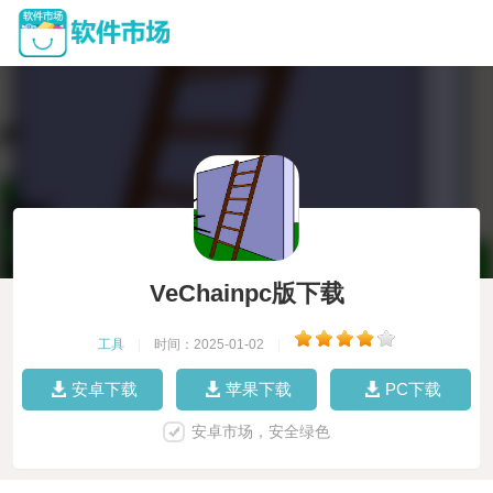
VeChainpc版下载
工具
|
时间：2025-01-02
|
安卓下载
苹果下载
PC下载
安卓市场，安全绿色