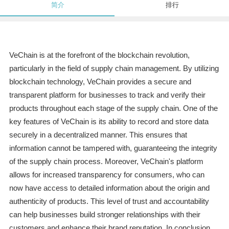
简介
排行
VeChain is at the forefront of the blockchain revolution,
particularly in the field of supply chain management. By utilizing
blockchain technology, VeChain provides a secure and
transparent platform for businesses to track and verify their
products throughout each stage of the supply chain. One of the
key features of VeChain is its ability to record and store data
securely in a decentralized manner. This ensures that
information cannot be tampered with, guaranteeing the integrity
of the supply chain process. Moreover, VeChain's platform
allows for increased transparency for consumers, who can
now have access to detailed information about the origin and
authenticity of products. This level of trust and accountability
can help businesses build stronger relationships with their
customers and enhance their brand reputation. In conclusion,