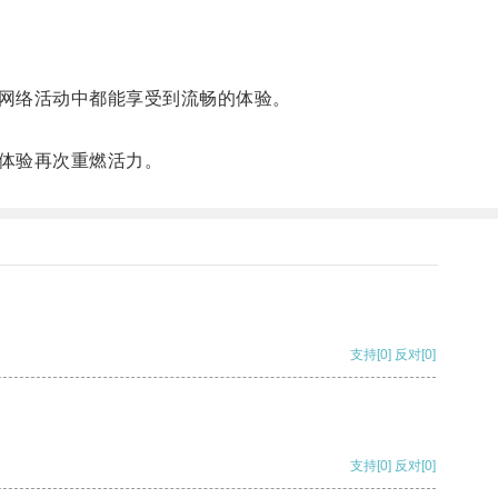
网络活动中都能享受到流畅的体验。
体验再次重燃活力。
支持
[0]
反对
[0]
支持
[0]
反对
[0]