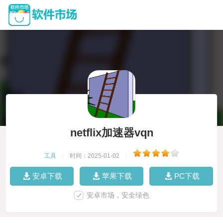
netflix加速器vqn
工具
|
时间：2025-01-02
|
安卓下载
苹果下载
PC下载
安卓市场，安全绿色