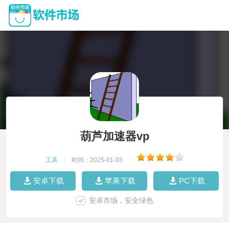
葫芦加速器vp
工具
|
时间：2025-01-03
|
安卓下载
苹果下载
PC下载
安卓市场，安全绿色