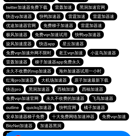
twitter加速器免费下载
雷轰加速
黑洞加速官网
快连vp加速器
快鸭加速器
雷霆加速
雷霆加器速
优途加速器官网
免费梯子加速器
雷霆加器速
极风加速器
免费vqn加速试用
快鸭vp加速器
旋风加速度器
快连app
星云加速器
免费vqn加速外网不限时
老王vqn加速
小蓝鸟加速器
雷轰加速器
梯子加速器app免费永久
永久不收费的nvp加速器
海外加速器试用一小时
红海pro加速器
大机场加速器
原子加速最新下载
快连pro
黑洞加速器
西柚加速
西柚加速器
免费vqn加速官网
永久不收费的加速器
飞鸟加速器
outline
quickq加速器
快鸭官网
橘子加速器
安卓加速器梯子免费
十大免费网络加速神器
免费vqn加速
BitzNet加速器
加速器黑洞
暴雪vp永久免费加速器下载官网
免费vqn加速