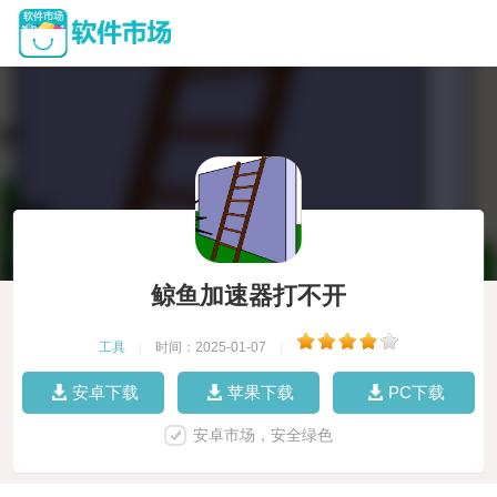
鲸鱼加速器打不开
工具
|
时间：2025-01-07
|
安卓下载
苹果下载
PC下载
安卓市场，安全绿色