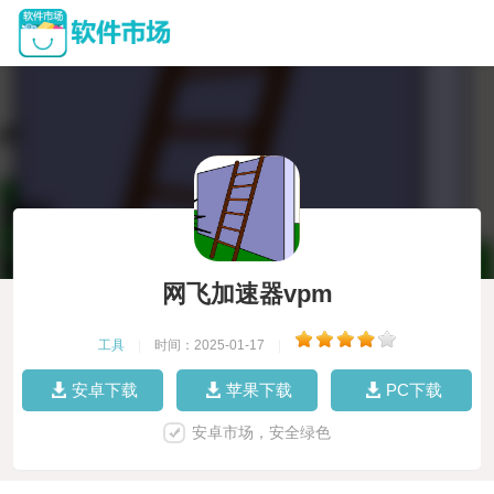
网飞加速器vpm
工具
|
时间：2025-01-17
|
安卓下载
苹果下载
PC下载
安卓市场，安全绿色