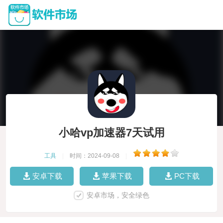
小哈vp加速器7天试用
工具
|
时间：2024-09-08
|
安卓下载
苹果下载
PC下载
安卓市场，安全绿色