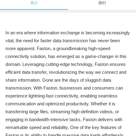
简介
排行
In an era where information exchange is becoming increasingly
vital, the need for faster data transmission has never been
more apparent. Faston, a groundbreaking high-speed
connectivity solution, has emerged as a game-changer in this
domain. Leveraging cutting-edge technology, Faston ensures
efficient data transfer, revolutionizing the way we connect and
share information. Gone are the days of sluggish data
transmission. With Faston, businesses and consumers can
experience lightning-fast connectivity, enabling seamless
communication and optimized productivity. Whether it is
transferring large files, streaming high-definition videos, or
engaging in bandwidth-intensive tasks, Faston delivers with
remarkable speed and reliability. One of the key features of
Faston is its ability to handle massive data loads effortlessly.