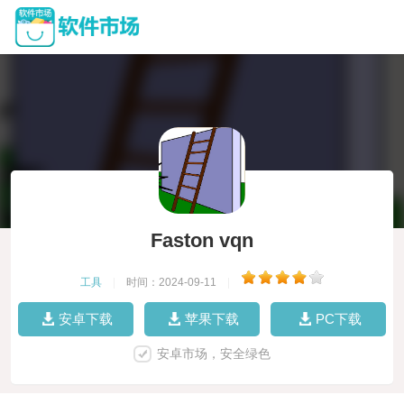
Faston vqn
工具
|
时间：2024-09-11
|
安卓下载
苹果下载
PC下载
安卓市场，安全绿色