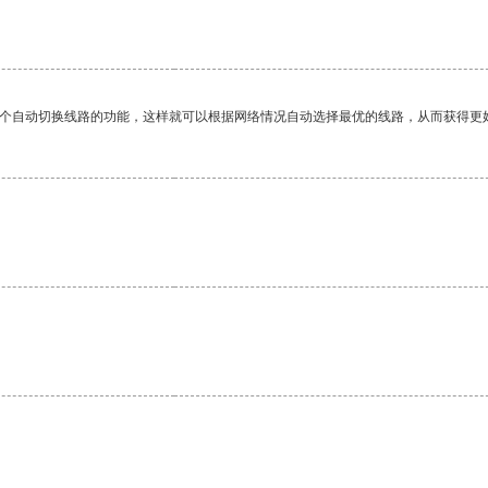
。
一个自动切换线路的功能，这样就可以根据网络情况自动选择最优的线路，从而获得更