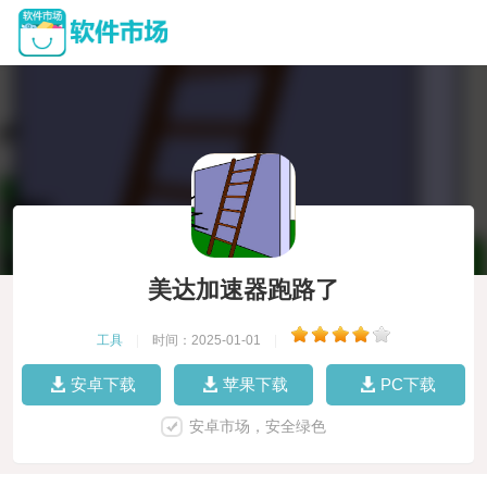
美达加速器跑路了
工具
|
时间：2025-01-01
|
安卓下载
苹果下载
PC下载
安卓市场，安全绿色